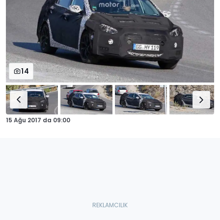
14
15 Ağu 2017
da
09:00