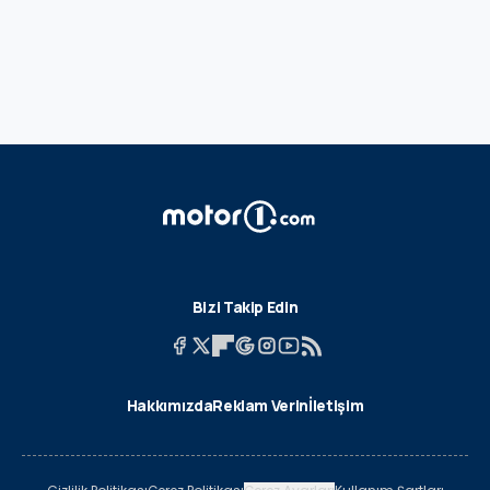
Bizi Takip Edin
Hakkımızda
Reklam Verin
İletişim