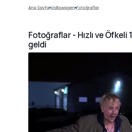
Ana Sayfa
Volkswagen
Fotoğraflar
Fotoğraflar - Hızlı ve Öfkeli 
geldi