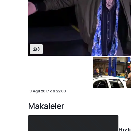
3
13 Ağu 2017
da
22:00
Makaleler
Hızl