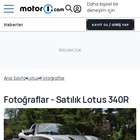
Daha kişisel bir
deneyim için
Haberler
KAYIT OL / GİRİŞ YAP
Ana Sayfa
Lotus
Fotoğraflar
Fotoğraflar - Satılık Lotus 340R