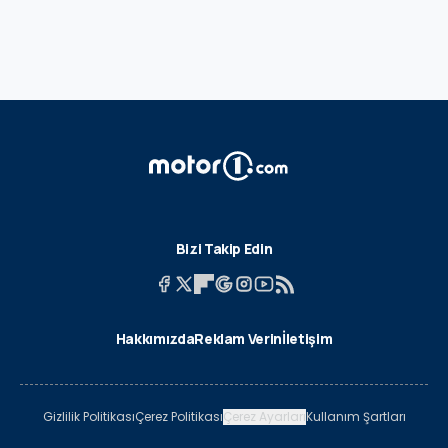
Bizi Takip Edin
Hakkımızda
Reklam Verin
İletişim
Gizlilik Politikası
Çerez Politikası
Çerez Ayarları
Kullanım Şartları