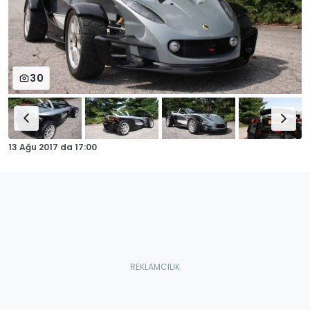
30
13 Ağu 2017
da
17:00