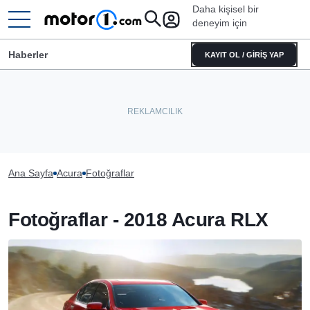
Daha kişisel bir
deneyim için
Haberler
KAYIT OL / GİRİŞ YAP
Ana Sayfa
Acura
Fotoğraflar
Fotoğraflar - 2018 Acura RLX