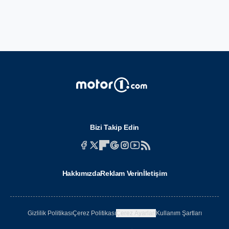
Bizi Takip Edin
Hakkımızda
Reklam Verin
İletişim
Gizlilik Politikası
Çerez Politikası
Çerez Ayarları
Kullanım Şartları