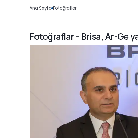
Ana Sayfa
Fotoğraflar
Fotoğraflar - Brisa, Ar-Ge y