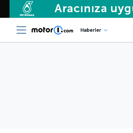
Haberler