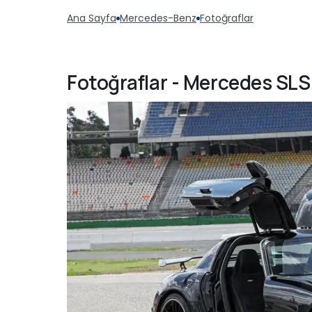
Ana Sayfa
Mercedes-Benz
Fotoğraflar
Fotoğraflar - Mercedes SL