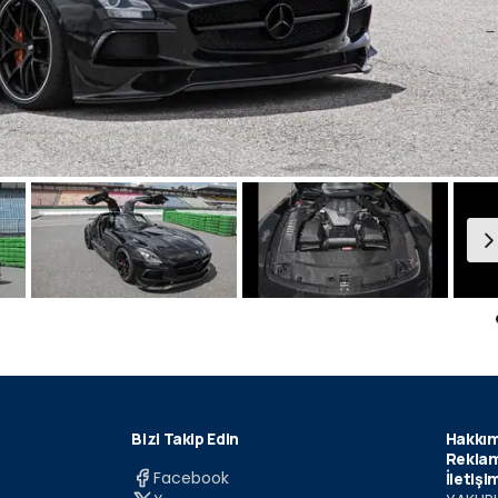
Bizi Takip Edin
Hakkım
Reklam
Facebook
İletişi