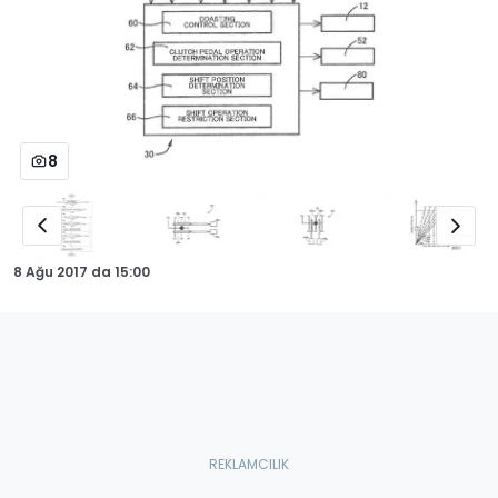
8
8 Ağu 2017
da
15:00