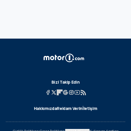
Bizi Takip Edin
Hakkımızda
Reklam Verin
İletişim