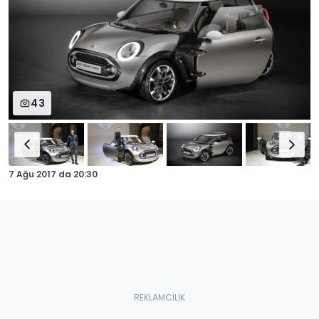
43
7 Ağu 2017
da
20:30