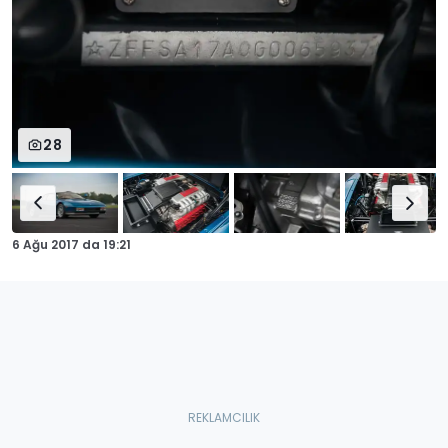
28
6 Ağu 2017
da
19:21