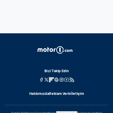
Bizi Takip Edin
Hakkımızda
Reklam Verin
İletişim