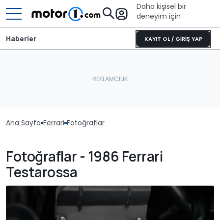
Daha kişisel bir
deneyim için
Haberler
KAYIT OL / GİRİŞ YAP
Ana Sayfa
Ferrari
Fotoğraflar
Fotoğraflar - 1986 Ferrari
Testarossa