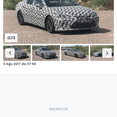
13
3 Ağu 2017
da
07:56