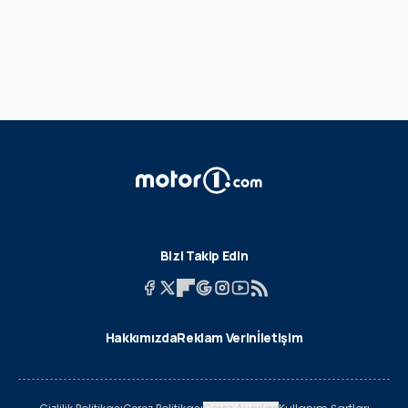
Bizi Takip Edin
Hakkımızda
Reklam Verin
İletişim