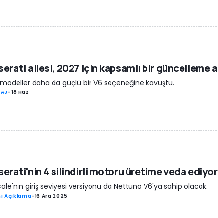
erati ailesi, 2027 için kapsamlı bir güncelleme a
 modeller daha da güçlü bir V6 seçeneğine kavuştu.
YAJ
-
18 Haz
erati'nin 4 silindirli motoru üretime veda ediyor
ale'nin giriş seviyesi versiyonu da Nettuno V6'ya sahip olacak.
i Açıklama
-
16 Ara 2025