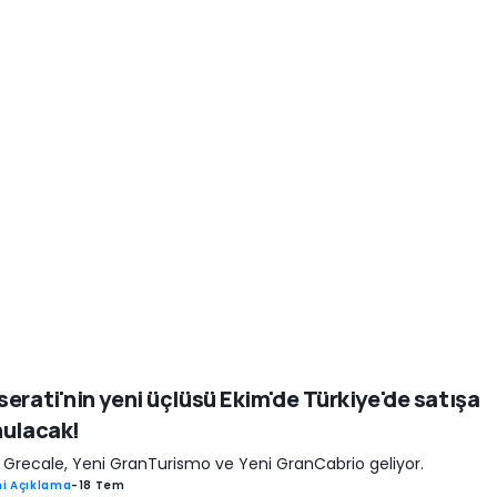
erati'nin yeni üçlüsü Ekim'de Türkiye'de satışa
ulacak!
 Grecale, Yeni GranTurismo ve Yeni GranCabrio geliyor.
i Açıklama
-
18 Tem