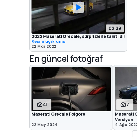
02:39
2022 Maserati Grecale, sürprizlerle tanıtıldı!
Resmi açıklama
22 Mar 2022
En güncel fotoğraf
41
7
Maserati Grecale Folgore
Maserati 
Versiyon
22 May 2024
4 Ağu 202