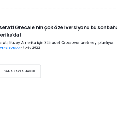
erati Grecale'nin çok özel versiyonu bu sonbah
rika'da!
rati, Kuzey Amerika için 325 adet Crossover üretmeyi planlıyor.
 VERSİYONLAR
-
4 Ağu 2022
DAHA FAZLA HABER