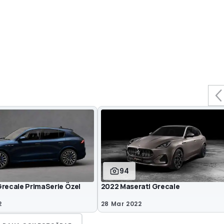
94
Grecale PrimaSerie Özel
2022 Maserati Grecale
2
28 Mar 2022