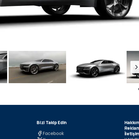
Bizi Takip Edin
Hakkım
Reklam
Facebook
İletişi