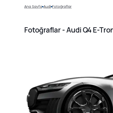
Ana Sayfa
Audi
Fotoğraflar
Fotoğraflar - Audi Q4 E-Tr