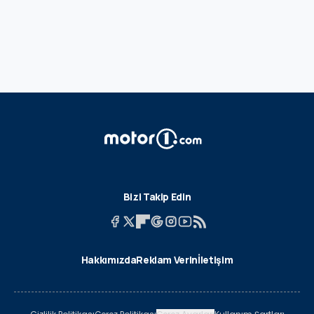
Bizi Takip Edin
Hakkımızda
Reklam Verin
İletişim