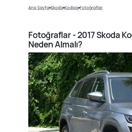
Ana Sayfa
Skoda
Kodiaq
Fotoğraflar
Fotoğraflar - 2017 Skoda Ko
Neden Almalı?