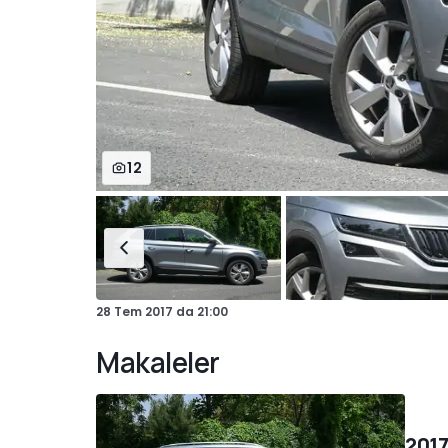
12
28 Tem 2017
da
21:00
Makaleler
2017