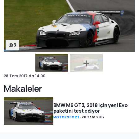
3
28 Tem 2017
da
14:00
Makaleler
BMW M6 GT3, 2018 için yeni Evo
paketini test ediyor
MOTORSPORT
-
28 Tem 2017