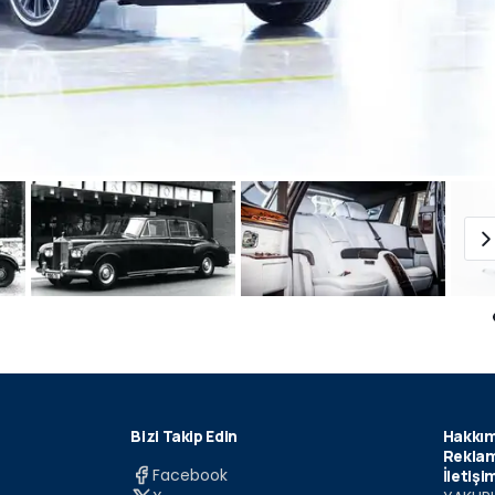
Bizi Takip Edin
Hakkım
Reklam
Facebook
İletişi