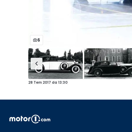
6
28 Tem 2017
da
13:30