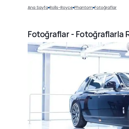
Ana Sayfa
Rolls-Royce
Phantom
Fotoğraflar
Fotoğraflar - Fotoğraflarla