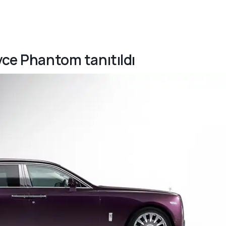
yce Phantom tanıtıldı