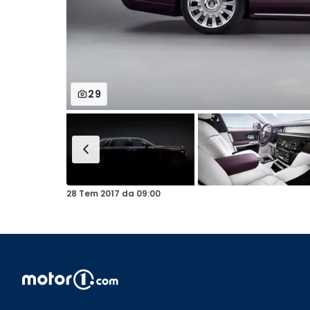
29
28 Tem 2017
da
09:00