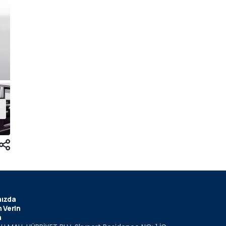
ızda
 Verin
m