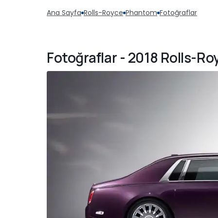
Ana Sayfa
Rolls-Royce
Phantom
Fotoğraflar
Fotoğraflar - 2018 Rolls-Ro