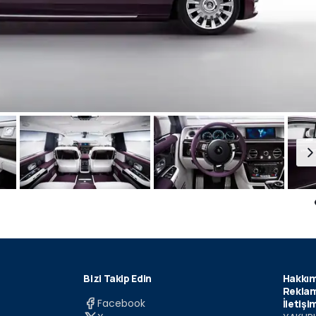
Bizi Takip Edin
Hakkım
Reklam
Facebook
İletişi