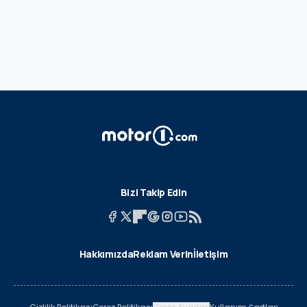
Bizi Takip Edin
Hakkımızda
Reklam Verin
İletişim