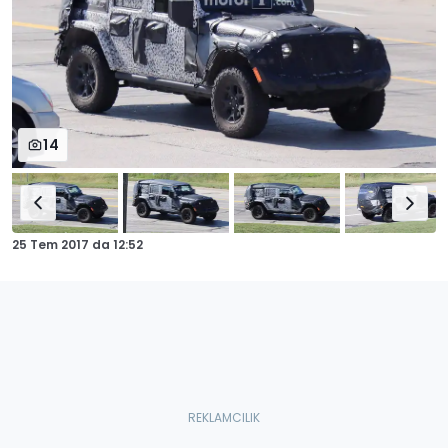
14
25 Tem 2017
da
12:52