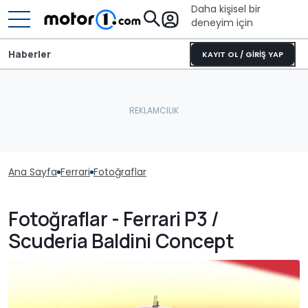
Daha kişisel bir
deneyim için
Haberler
KAYIT OL / GİRİŞ YAP
Ana Sayfa
Ferrari
Fotoğraflar
Fotoğraflar - Ferrari P3 /
Scuderia Baldini Concept