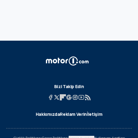
Bizi Takip Edin
Hakkımızda
Reklam Verin
İletişim