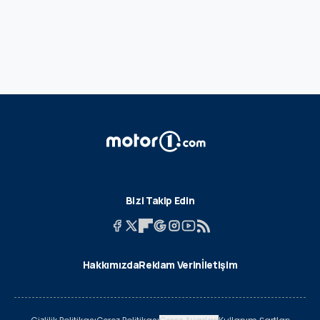
Bizi Takip Edin
Hakkımızda
Reklam Verin
İletişim