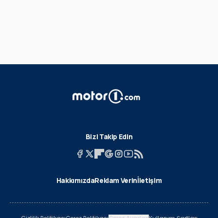
Bizi Takip Edin
Hakkımızda
Reklam Verin
İletişim