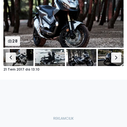
28
21 Tem 2017
da
13:10