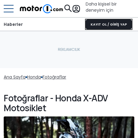
Daha kişisel bir
deneyim için
Haberler
KAYIT OL / GİRİŞ YAP
Ana Sayfa
Honda
Fotoğraflar
Fotoğraflar - Honda X-ADV
Motosiklet