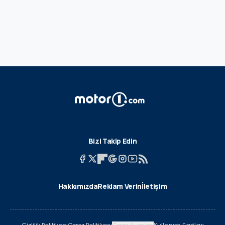
Bizi Takip Edin
Hakkımızda
Reklam Verin
İletişim