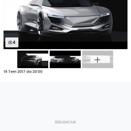
4
19 Tem 2017
da
20:00