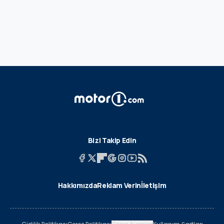
Bizi Takip Edin
Hakkımızda
Reklam Verin
İletişim