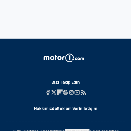
Bizi Takip Edin
Hakkımızda
Reklam Verin
İletişim