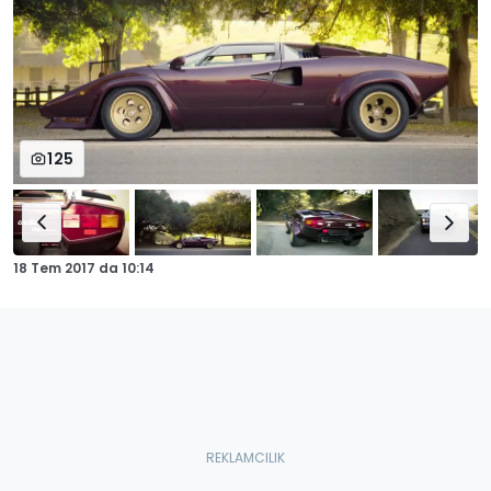
125
18 Tem 2017
da
10:14