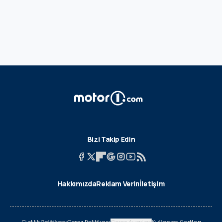
Bizi Takip Edin
Hakkımızda
Reklam Verin
İletişim