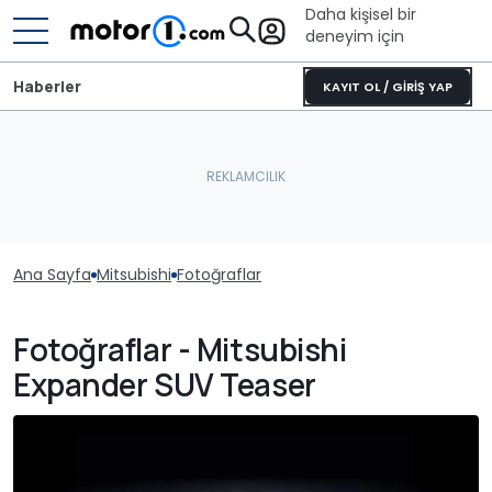
Daha kişisel bir
deneyim için
Haberler
KAYIT OL / GİRİŞ YAP
Ana Sayfa
Mitsubishi
Fotoğraflar
Fotoğraflar - Mitsubishi
Expander SUV Teaser