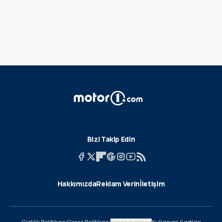
Bizi Takip Edin
Hakkımızda
Reklam Verin
İletişim