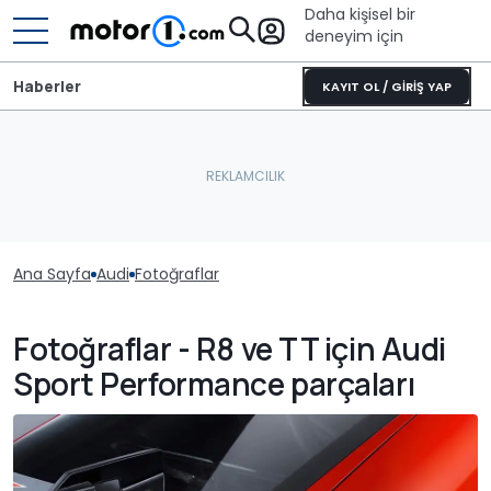
Daha kişisel bir
deneyim için
Haberler
KAYIT OL / GİRİŞ YAP
Ana Sayfa
Audi
Fotoğraflar
Fotoğraflar - R8 ve TT için Audi
Sport Performance parçaları