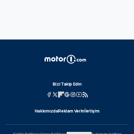
Bizi Takip Edin
Hakkımızda
Reklam Verin
İletişim