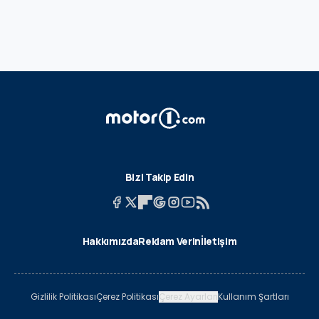
Bizi Takip Edin
Hakkımızda
Reklam Verin
İletişim
Gizlilik Politikası
Çerez Politikası
Çerez Ayarları
Kullanım Şartları