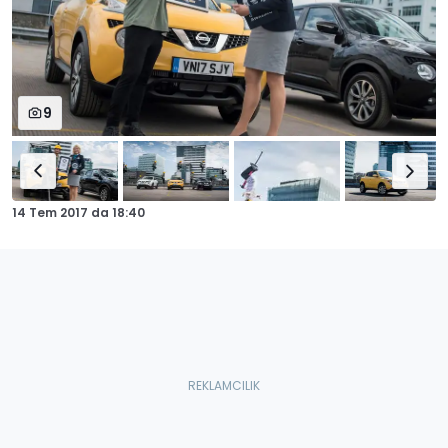
9
14 Tem 2017
da
18:40