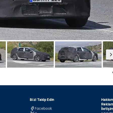
Bizi Takip Edin
Hakkım
Reklam
Facebook
İletişi