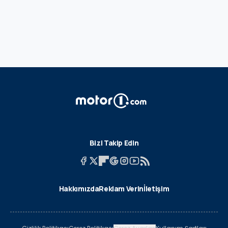
Bizi Takip Edin
Hakkımızda
Reklam Verin
İletişim