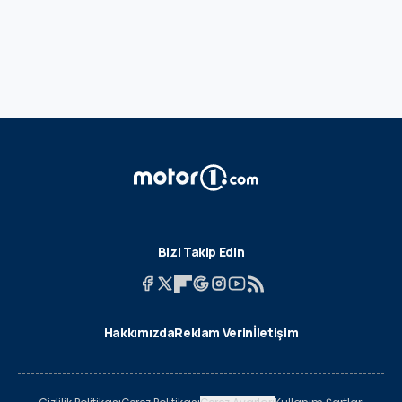
Bizi Takip Edin
Hakkımızda
Reklam Verin
İletişim