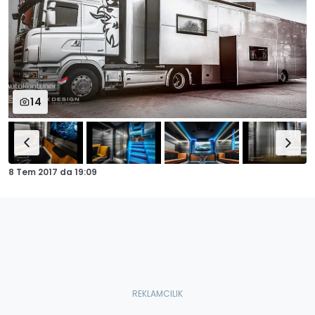
14
8 Tem 2017
da
19:09