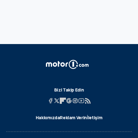
Bizi Takip Edin
Hakkımızda
Reklam Verin
İletişim