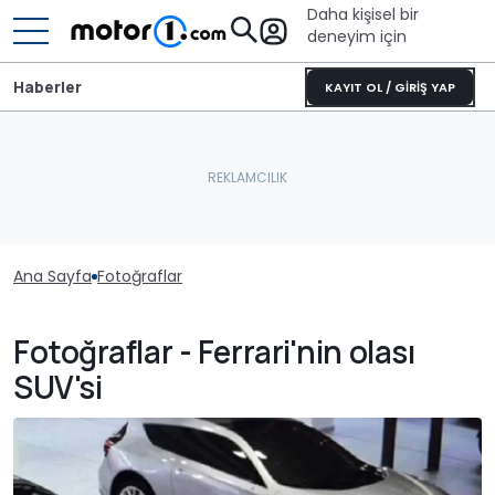
Daha kişisel bir
deneyim için
Haberler
KAYIT OL / GİRİŞ YAP
Ana Sayfa
Fotoğraflar
Fotoğraflar - Ferrari'nin olası
SUV'si