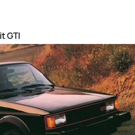
it GTI