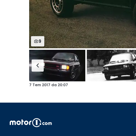
9
7 Tem 2017
da
20:07