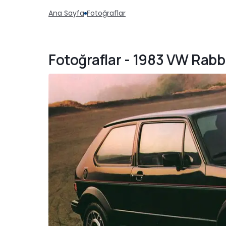
Ana Sayfa
Fotoğraflar
Fotoğraflar - 1983 VW Rabb