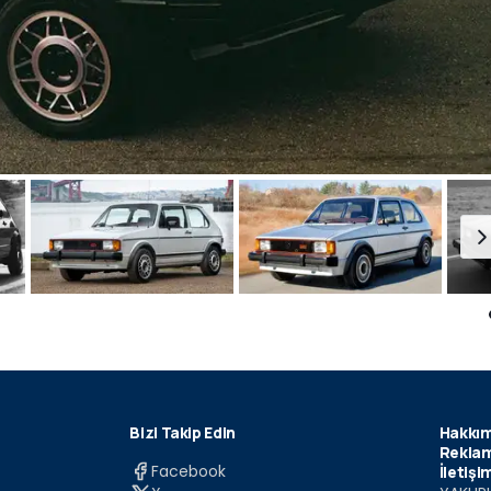
Bizi Takip Edin
Hakkım
Reklam
Facebook
İletişi