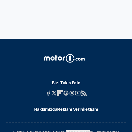
Bizi Takip Edin
Hakkımızda
Reklam Verin
İletişim