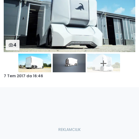
4
7 Tem 2017
da
16:46