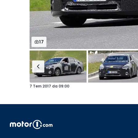
17
7 Tem 2017
da
09:00