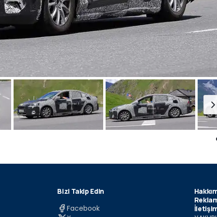
Bizi Takip Edin
Hakkım
Reklam
Facebook
İletişi