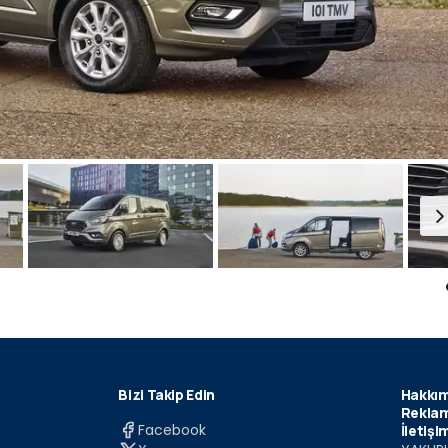
Bizi Takip Edin
Hakkım
Reklam
Facebook
İletişi