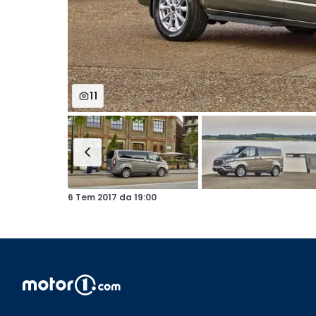
11
6 Tem 2017
da
19:00