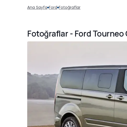
Ana Sayfa
Ford
Fotoğraflar
Fotoğraflar - Ford Tourne