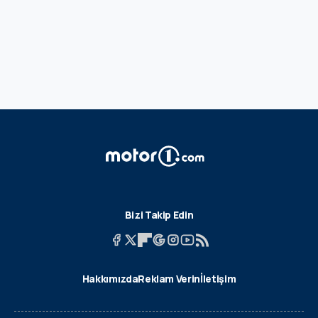
Bizi Takip Edin
Hakkımızda
Reklam Verin
İletişim