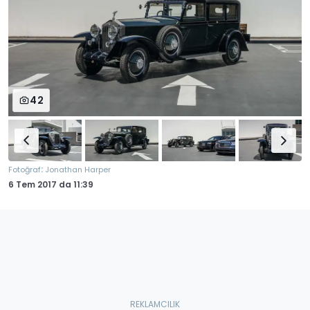
42
:
Fotoğraf
Jonathan Harper
6 Tem 2017
da
11:39