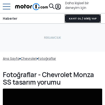
Daha kişisel bir
deneyim için
Haberler
KAYIT OL / GİRİŞ YAP
Ana Sayfa
Chevrolet
Fotoğraflar
Fotoğraflar - Chevrolet Monza
SS tasarım yorumu