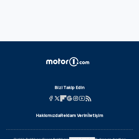
Bizi Takip Edin
Hakkımızda
Reklam Verin
İletişim