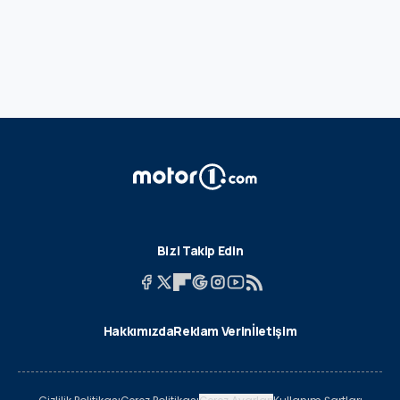
Bizi Takip Edin
Hakkımızda
Reklam Verin
İletişim