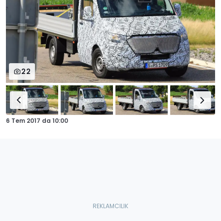
22
6 Tem 2017
da
10:00