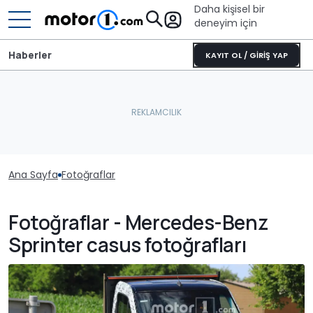
Daha kişisel bir
deneyim için
Haberler
KAYIT OL / GİRİŞ YAP
Ana Sayfa
Fotoğraflar
Fotoğraflar - Mercedes-Benz
Sprinter casus fotoğrafları