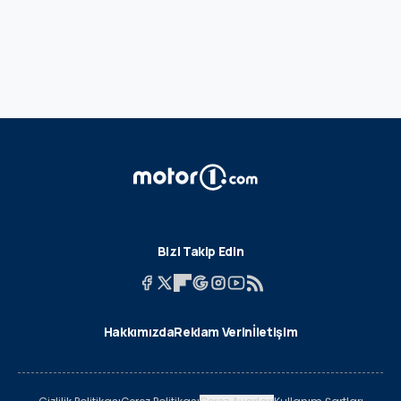
Bizi Takip Edin
Hakkımızda
Reklam Verin
İletişim