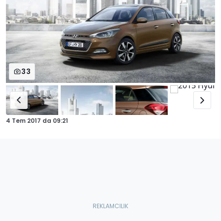
33
4 Tem 2017
da
09:21