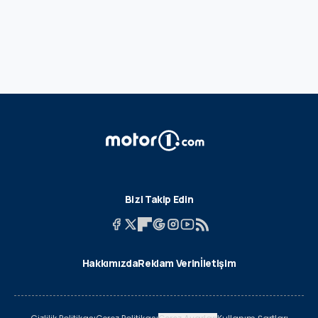
Bizi Takip Edin
Hakkımızda
Reklam Verin
İletişim