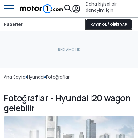
Daha kişisel bir
deneyim için
Haberler
KAYIT OL / GİRİŞ YAP
Ana Sayfa
Hyundai
Fotoğraflar
Fotoğraflar - Hyundai i20 wagon
gelebilir