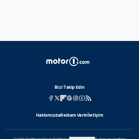
Bizi Takip Edin
Hakkımızda
Reklam Verin
İletişim