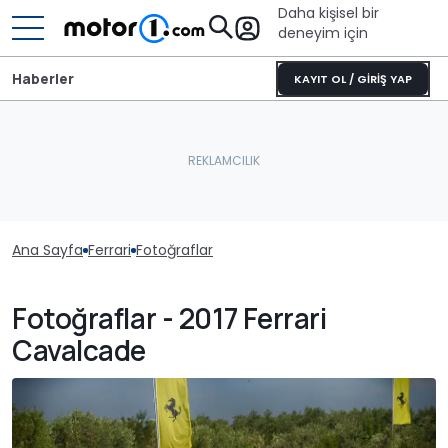
Daha kişisel bir
deneyim için
Haberler
KAYIT OL / GİRİŞ YAP
Ana Sayfa
Ferrari
Fotoğraflar
Fotoğraflar - 2017 Ferrari
Cavalcade