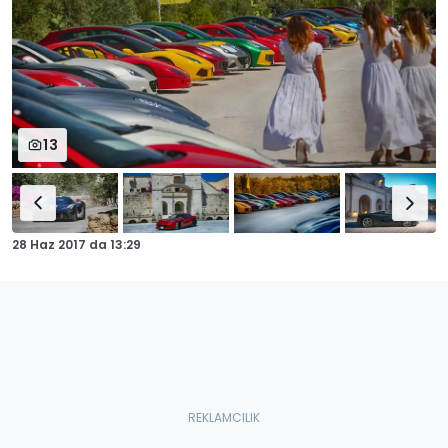
13
28 Haz 2017
da
13:29