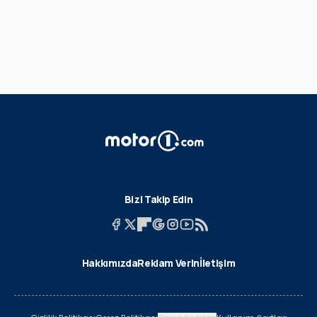
Bizi Takip Edin
Hakkımızda
Reklam Verin
İletişim