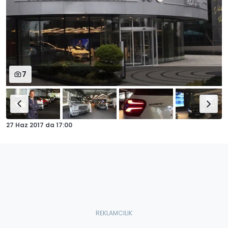
7
27 Haz 2017
da
17:00