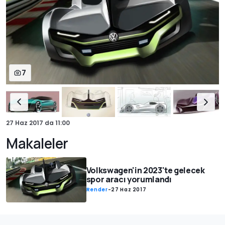
7
27 Haz 2017
da
11:00
Makaleler
Volkswagen'in 2023'te gelecek
spor aracı yorumlandı
Render
-
27 Haz 2017