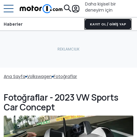
Daha kişisel bir
deneyim için
Haberler
KAYIT OL / GİRİŞ YAP
Ana Sayfa
Volkswagen
Fotoğraflar
Fotoğraflar - 2023 VW Sports
Car Concept