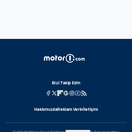
Bizi Takip Edin
Hakkımızda
Reklam Verin
İletişim