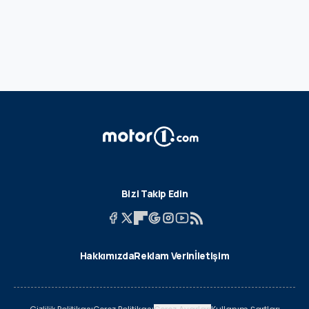
Bizi Takip Edin
Hakkımızda
Reklam Verin
İletişim