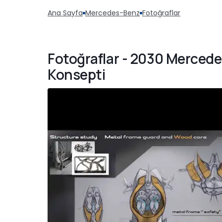
Ana Sayfa
Mercedes-Benz
Fotoğraflar
Fotoğraflar - 2030 Merced
Konsepti