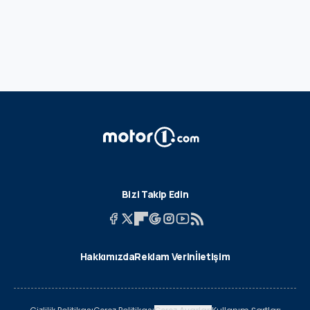
Bizi Takip Edin
Hakkımızda
Reklam Verin
İletişim