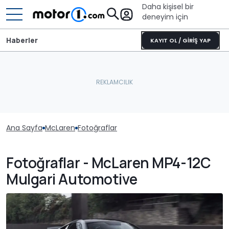
Daha kişisel bir
deneyim için
Haberler
KAYIT OL / GİRİŞ YAP
Ana Sayfa
McLaren
Fotoğraflar
Fotoğraflar - McLaren MP4-12C
Mulgari Automotive