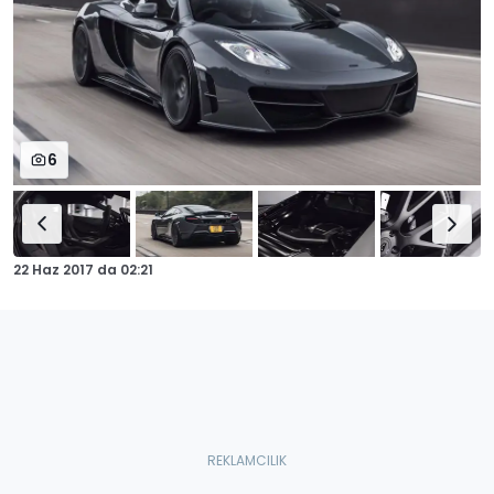
6
22 Haz 2017
da
02:21