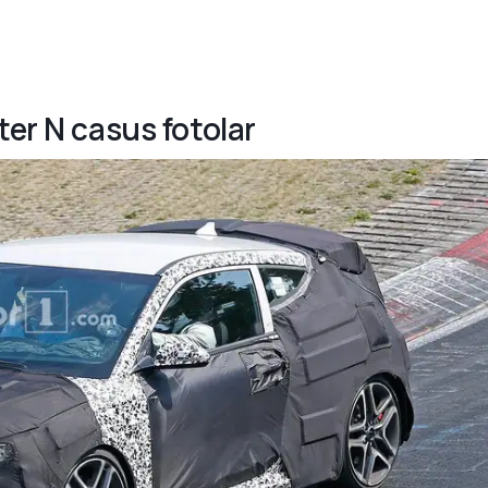
ter N casus fotolar