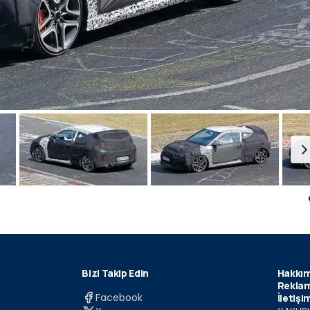
Bizi Takip Edin
Hakkım
Reklam
Facebook
İletişi