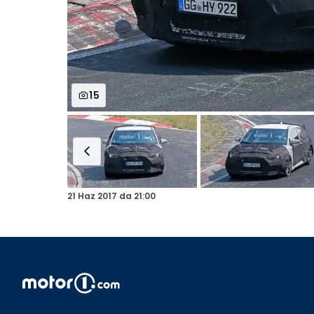
15
21 Haz 2017
da
21:00