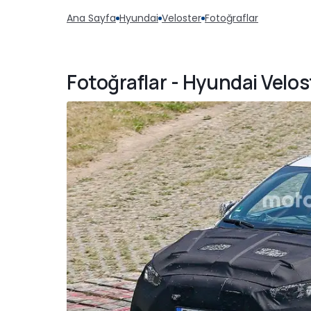
Ana Sayfa
Hyundai
Veloster
Fotoğraflar
Fotoğraflar - Hyundai Velos