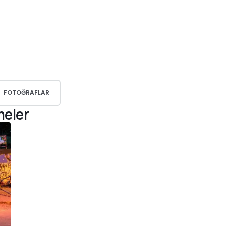
FOTOĞRAFLAR
meler