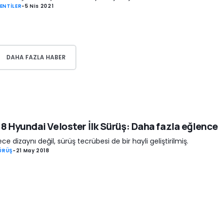
ENTİLER
-
5 Nis 2021
DAHA FAZLA HABER
8 Hyundai Veloster İlk Sürüş: Daha fazla eğlence
ce dizaynı değil, sürüş tecrübesi de bir hayli geliştirilmiş.
SÜRÜŞ
-
21 May 2018