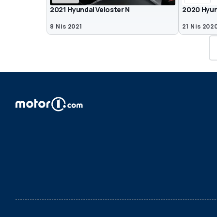
2021 Hyundai Veloster N
2020 Hyun
8 Nis 2021
21 Nis 202