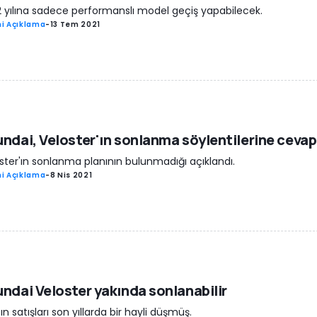
 yılına sadece performanslı model geçiş yapabilecek.
i Açıklama
-
13 Tem 2021
ndai, Veloster'ın sonlanma söylentilerine cevap
ster'ın sonlanma planının bulunmadığı açıklandı.
i Açıklama
-
8 Nis 2021
ndai Veloster yakında sonlanabilir
ın satışları son yıllarda bir hayli düşmüş.