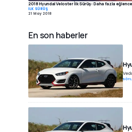
2018 Hyundai Veloster İlk Sürüş: Daha fazla eğlenc
İLK SÜRÜŞ
21 May 2018
En son haberler
Hyu
Veda
SÖYL
Hyu