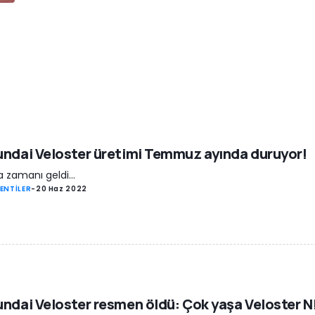
e
ndai Veloster üretimi Temmuz ayında duruyor!
 zamanı geldi...
ENTİLER
-
20 Haz 2022
ndai Veloster resmen öldü: Çok yaşa Veloster N